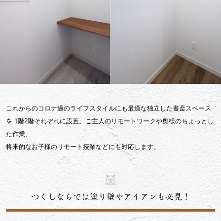
これからのコロナ過のライフスタイルにも最適な独立した書斎スペース
を
1階2階それぞれに設置。ご主人のリモートワークや奥様のちょっとし
た作業、
将来的なお子様のリモート授業などにも対応します。
つくしならでは塗り壁やアイアンも必見！