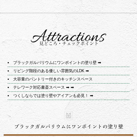
ブラックガルバリウムにワンポイントの塗り壁
リビング階段のある優しい雰囲気のLDK
大容量のパントリー付きのキッチンスペース
テレワーク対応書斎スペース
つくしならでは塗り壁やアイアンも必見！
ブラックガルバリウムにワンポイントの塗り壁