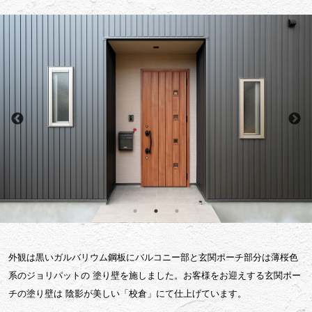
外観は黒いガルバリウム鋼板にバルコニー部と玄関ポーチ部分は薄桜色
系のジョリパットの
塗り壁を施しました。お客様をお迎えする玄関ポー
チの塗り壁は
陰影が美しい「校倉」にて仕上げています。