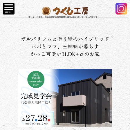
塗り壁・珪藻土・無垢床材等の自然素材を取り入れたオンリーワンの家づくり。
ガルバリウムと塗り壁のハイブリッド
パパとママ、三姉妹が暮らす
かっこ可愛い3LDK+αのお家