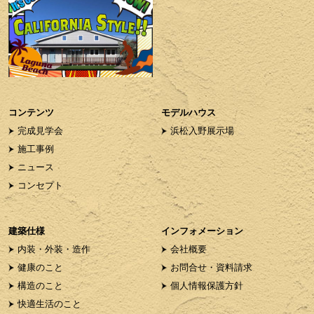
コンテンツ
モデルハウス
完成見学会
浜松入野展示場
施工事例
ニュース
コンセプト
建築仕様
インフォメーション
内装・外装・造作
会社概要
健康のこと
お問合せ・資料請求
構造のこと
個人情報保護方針
快適生活のこと